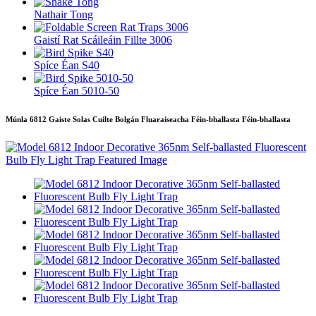
Nathair Tong
Gaistí Rat Scáileáin Fillte 3006
Spíce Éan S40
Spíce Éan 5010-50
Múnla 6812 Gaiste Solas Cuilte Bolgán Fluaraiseacha Féin-bhallasta Féin-bhallasta