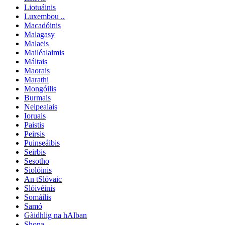
Liotuáinis
Luxembou ..
Macadóinis
Malagasy
Malaeis
Mailéalaimis
Máltais
Maorais
Marathi
Mongóilis
Burmais
Neipealais
Ioruais
Paistis
Peirsis
Puinseáibis
Seirbis
Sesotho
Siolóinis
An tSlóvaic
Slóivéinis
Somáilis
Samó
Gàidhlig na hAlban
Shona