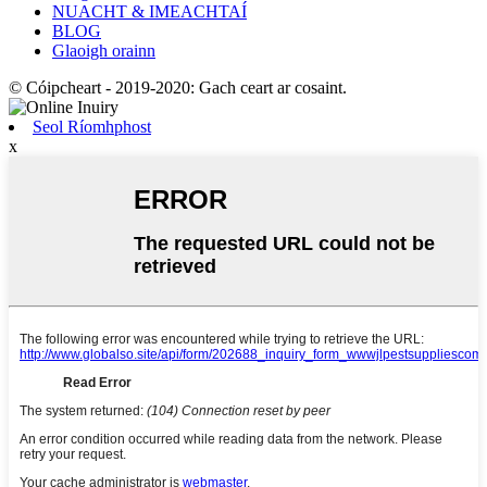
NUACHT & IMEACHTAÍ
BLOG
Glaoigh orainn
© Cóipcheart - 2019-2020: Gach ceart ar cosaint.
Seol Ríomhphost
x